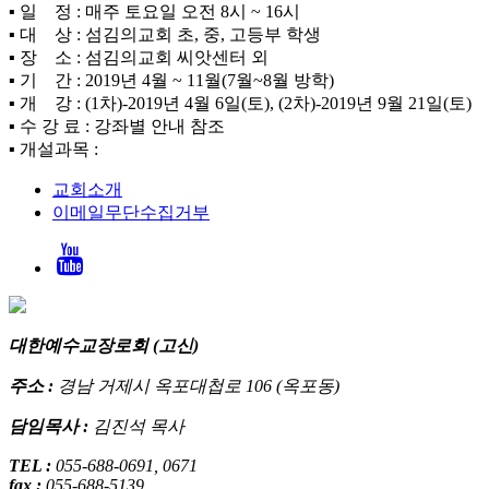
▪ 일 정 : 매주 토요일 오전 8시 ~ 16시
▪ 대 상 : 섬김의교회 초, 중, 고등부 학생
▪ 장 소 : 섬김의교회 씨앗센터 외
▪ 기 간 : 2019년 4월 ~ 11월(7월~8월 방학)
▪ 개 강 : (1차)-2019년 4월 6일(토), (2차)-2019년 9월 21일(토)
▪ 수 강 료 : 강좌별 안내 참조
▪ 개설과목 :
교회소개
이메일무단수집거부
대한예수교장로회 (고신)
주소 :
경남 거제시 옥포대첩로 106 (옥포동)
담임목사 :
김진석 목사
TEL :
055-688-0691, 0671
fax :
055-688-5139