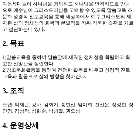
다음세대들이 하나님을 경외하고 하나님을 인격적으로 만남
으로 예수님이 그리스도이심을 고백할 수 있도록 말씀교육 조
문화 성경적 진로교육을 통해 세상속에서 예수그리스도의 제
자된 삶의 정체성의 회복과 분별력을 키워 거룩한 습관을 기르
고 결단하는데 있다.
2. 목표
1)말씀교육을 통하여 말씀앞에 세워진 정체성을 확립하고 확
고한 신앙관을 정립한다.
2)창조문화활동을 통하여 건전한 활동을 배우고 성경적 진로
교육과 활동으로 삶의 방향을 찾아간다.
3. 조직
스텝: 박재근, 강사: 김회기, 송현신, 임미희, 전선은, 정성현, 장
인명, 김성락, 심화순, 박병열, 권오성
4. 운영상세