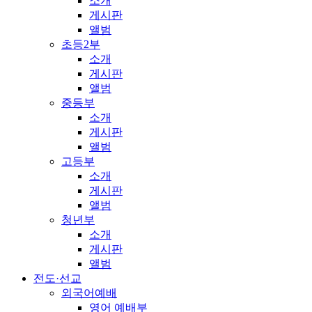
소개
게시판
앨범
초등2부
소개
게시판
앨범
중등부
소개
게시판
앨범
고등부
소개
게시판
앨범
청년부
소개
게시판
앨범
전도·선교
외국어예배
영어 예배부