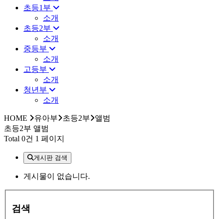
초등1부
소개
초등2부
소개
중등부
소개
고등부
소개
청년부
소개
HOME
유아부
초등2부
앨범
초등2부 앨범
Total 0건
1 페이지
게시판 검색
게시물이 없습니다.
검색