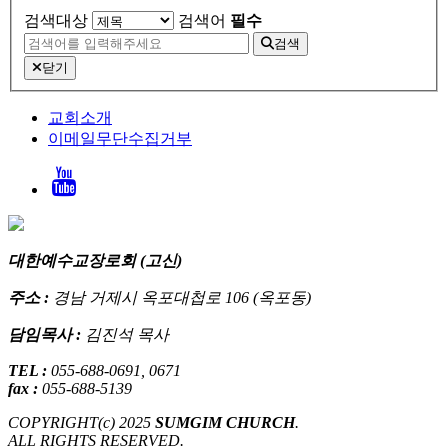
검색대상
검색어
필수
검색
닫기
교회소개
이메일무단수집거부
대한예수교장로회 (고신)
주소 :
경남 거제시 옥포대첩로 106 (옥포동)
담임목사 :
김진석 목사
TEL :
055-688-0691, 0671
fax :
055-688-5139
COPYRIGHT(c) 2025
SUMGIM CHURCH
.
ALL RIGHTS RESERVED.