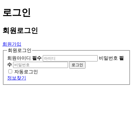
로그인
회원
로그인
회원가입
회원로그인
회원아이디
필수
비밀번호
필
수
로그인
자동로그인
정보찾기