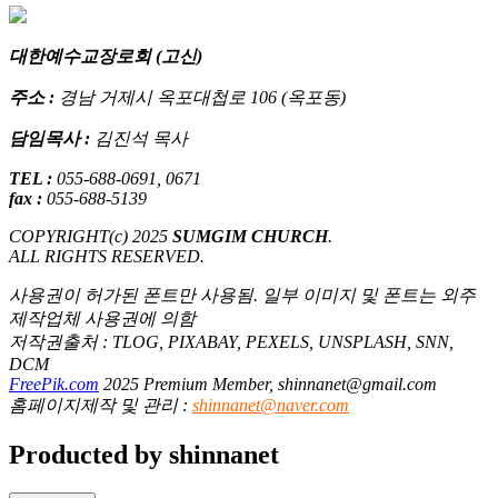
대한예수교장로회 (고신)
주소 :
경남 거제시 옥포대첩로 106 (옥포동)
담임목사 :
김진석 목사
TEL :
055-688-0691, 0671
fax :
055-688-5139
COPYRIGHT(c) 2025
SUMGIM CHURCH
.
ALL RIGHTS RESERVED.
사용권이 허가된 폰트만 사용됨. 일부 이미지 및 폰트는 외주
제작업체 사용권에 의함
저작권출처 : TLOG, PIXABAY, PEXELS, UNSPLASH, SNN,
DCM
FreePik.com
2025 Premium Member, shinnanet@gmail.com
홈페이지제작 및 관리 :
shinnanet@naver.com
Producted by shinnanet