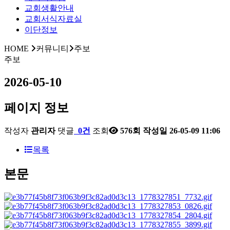
교회생활안내
교회서식자료실
이단정보
HOME
커뮤니티
주보
주보
2026-05-10
페이지 정보
작성자
관리자
댓글
0건
조회
576회
작성일
26-05-09 11:06
목록
본문