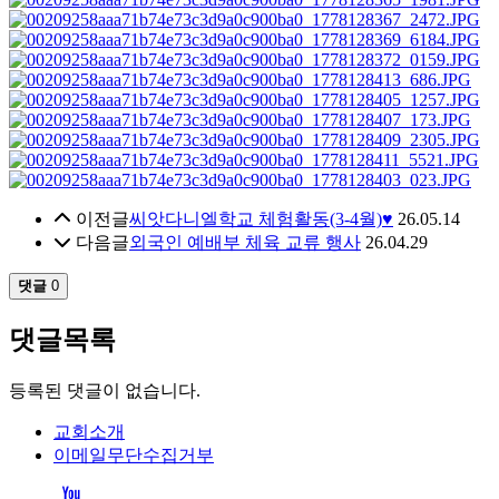
이전글
씨앗다니엘학교 체험활동(3-4월)♥
26.05.14
다음글
외국인 예배부 체육 교류 행사
26.04.29
댓글
0
댓글목록
등록된 댓글이 없습니다.
교회소개
이메일무단수집거부