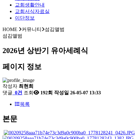
교회생활안내
교회서식자료실
이단정보
HOME
커뮤니티
섬김앨범
섬김앨범
2026년 상반기 유아세례식
페이지 정보
작성자
최현희
댓글
0건
조회
192회
작성일
26-05-07 13:33
목록
본문