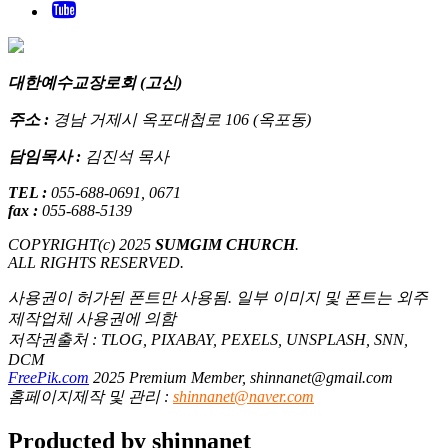
대한예수교장로회 (고신)
주소 :
경남 거제시 옥포대첩로 106 (옥포동)
담임목사 :
김진석 목사
TEL :
055-688-0691, 0671
fax :
055-688-5139
COPYRIGHT(c) 2025
SUMGIM CHURCH
.
ALL RIGHTS RESERVED.
사용권이 허가된 폰트만 사용됨. 일부 이미지 및 폰트는 외주
제작업체 사용권에 의함
저작권출처 : TLOG, PIXABAY, PEXELS, UNSPLASH, SNN,
DCM
FreePik.com
2025 Premium Member, shinnanet@gmail.com
홈페이지제작 및 관리 :
shinnanet@naver.com
Producted by shinnanet