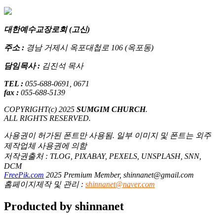
대한예수교장로회 (고신)
주소 :
경남 거제시 옥포대첩로 106 (옥포동)
담임목사 :
김진석 목사
TEL :
055-688-0691, 0671
fax :
055-688-5139
COPYRIGHT(c) 2025
SUMGIM CHURCH
.
ALL RIGHTS RESERVED.
사용권이 허가된 폰트만 사용됨. 일부 이미지 및 폰트는 외주
제작업체 사용권에 의함
저작권출처 : TLOG, PIXABAY, PEXELS, UNSPLASH, SNN,
DCM
FreePik.com
2025 Premium Member, shinnanet@gmail.com
홈페이지제작 및 관리 :
shinnanet@naver.com
Producted by shinnanet