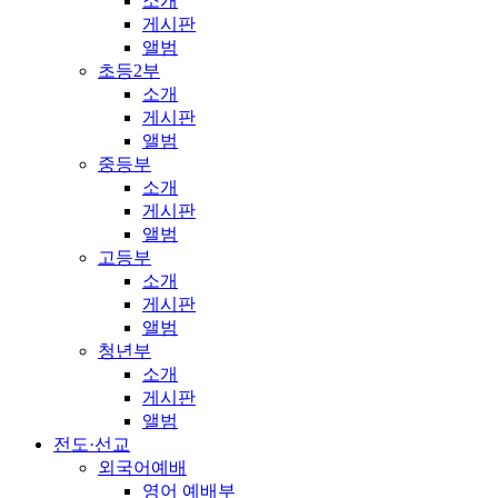
소개
게시판
앨범
초등2부
소개
게시판
앨범
중등부
소개
게시판
앨범
고등부
소개
게시판
앨범
청년부
소개
게시판
앨범
전도·선교
외국어예배
영어 예배부