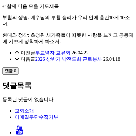
✅함께 마음 모을 기도제목
부활의 생명: 예수님의 부활 승리가 우리 안에 충만하게 하소
서.
환대와 정착: 초청된 새가족들이 따뜻한 사랑을 느끼고 공동체
에 기쁘게 정착하게 하소서.
이전글
부교역자 교류회
26.04.22
다음글
2026 상반기 남전도회 근로봉사
26.04.18
댓글
0
댓글목록
등록된 댓글이 없습니다.
교회소개
이메일무단수집거부