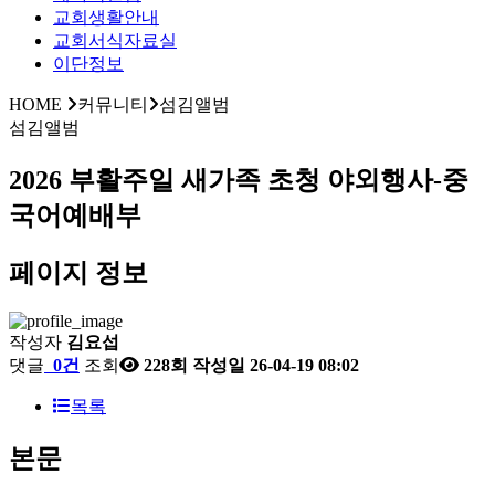
교회생활안내
교회서식자료실
이단정보
HOME
커뮤니티
섬김앨범
섬김앨범
2026 부활주일 새가족 초청 야외행사-중
국어예배부
페이지 정보
작성자
김요섭
댓글
0건
조회
228회
작성일
26-04-19 08:02
목록
본문