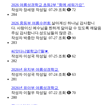
2026 여름성경학교 초등2부 "함께 세워가요"
작성자
장세영
작성일
07-29
조회
72
284
2026 중등부 여름수련회
살아계신 하나님 감사합니
다. 사랑이신 예수님을 찐하게 닮아갈 수 있도록 깨달음
주심 감사합니다.성도님들의 많은 관..
작성자
박충만
작성일
07-27
조회
90
283
씨앗다니엘학교(7월)♥
작성자
이성국
작성일
07-25
조회
62
282
2026년 유치부 여름성경학교
작성자
이성국
작성일
07-24
조회
63
281
2026년 유아부 여름성경학교
작성자
이철우
작성일
07-22
조회
70
280