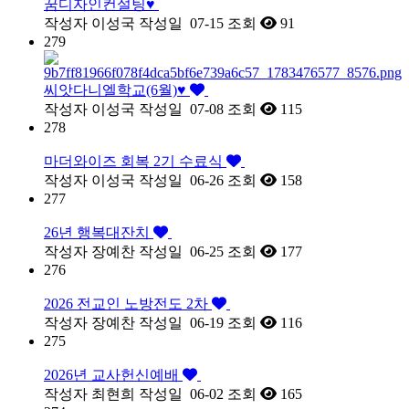
꿈디자인컨설팅♥
작성자
이성국
작성일
07-15
조회
91
279
씨앗다니엘학교(6월)♥
작성자
이성국
작성일
07-08
조회
115
278
마더와이즈 회복 2기 수료식
작성자
이성국
작성일
06-26
조회
158
277
26년 행복대잔치
작성자
장예찬
작성일
06-25
조회
177
276
2026 전교인 노방전도 2차
작성자
장예찬
작성일
06-19
조회
116
275
2026년 교사헌신예배
작성자
최현희
작성일
06-02
조회
165