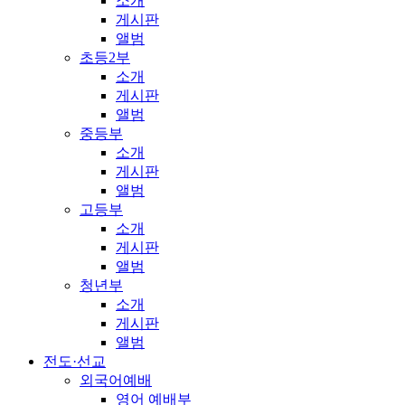
소개
게시판
앨범
초등2부
소개
게시판
앨범
중등부
소개
게시판
앨범
고등부
소개
게시판
앨범
청년부
소개
게시판
앨범
전도·선교
외국어예배
영어 예배부