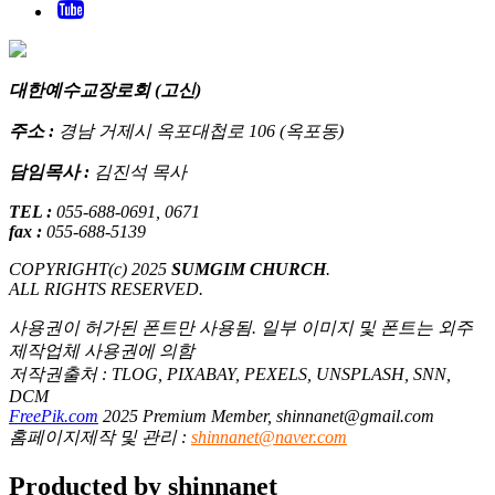
대한예수교장로회 (고신)
주소 :
경남 거제시 옥포대첩로 106 (옥포동)
담임목사 :
김진석 목사
TEL :
055-688-0691, 0671
fax :
055-688-5139
COPYRIGHT(c) 2025
SUMGIM CHURCH
.
ALL RIGHTS RESERVED.
사용권이 허가된 폰트만 사용됨. 일부 이미지 및 폰트는 외주
제작업체 사용권에 의함
저작권출처 : TLOG, PIXABAY, PEXELS, UNSPLASH, SNN,
DCM
FreePik.com
2025 Premium Member, shinnanet@gmail.com
홈페이지제작 및 관리 :
shinnanet@naver.com
Producted by shinnanet